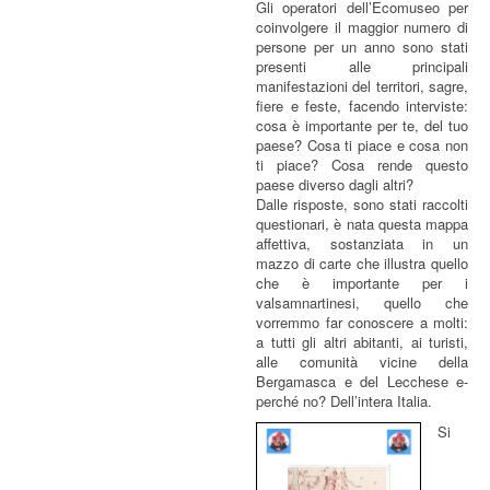
Gli operatori dell’Ecomuseo per
coinvolgere il maggior numero di
persone per un anno sono stati
presenti alle principali
manifestazioni del territori, sagre,
fiere e feste, facendo interviste:
cosa è importante per te, del tuo
paese? Cosa ti piace e cosa non
ti piace? Cosa rende questo
paese diverso dagli altri?
Dalle risposte, sono stati raccolti
questionari, è nata questa mappa
affettiva, sostanziata in un
mazzo di carte che illustra quello
che è importante per i
valsamnartinesi, quello che
vorremmo far conoscere a molti:
a tutti gli altri abitanti, ai turisti,
alle comunità vicine della
Bergamasca e del Lecchese e-
perché no? Dell’intera Italia.
Si