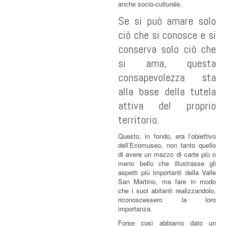
anche socio-culturale.
Se si può amare solo
ciò che si conosce e si
conserva solo ciò che
si ama, questa
consapevolezza sta
alla base della tutela
attiva del proprio
territorio.
Questo, in fondo, era l’obiettivo
dell’Ecomuseo, non tanto quello
di avere un mazzo di carte più o
meno bello che illustrasse gli
aspetti più importanti della Valle
San Martino, ma fare in modo
che i suoi abitanti realizzandolo,
riconoscessero la loro
importanza.
Forse così abbiamo dato un