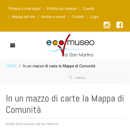
Privacy e note legali
Politica sui cookies
Credits
Mappa del sito
Notizie e eventi
Contatti
Login
HOME
In un mazzo di carte la Mappa di Comunità
In un mazzo di carte la Mappa di
Comunità
Scritto da Ecomuseo Val San Martino.