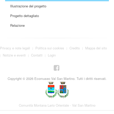
Illustrazione del progetto
Progetto dettagliato
Relazione
Privacy e note legali
Politica sui cookies
Credits
Mappa del sito
Notizie e eventi
Contatti
Login
Copyright © 2026 Ecomuseo Val San Martino. Tutti i diritti riservati.
Comunità Montana Lario Orientale - Val San Martino