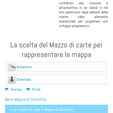
contributo alla crescita e
all’autostima in se stessi e nel
loro patrimonio degli abitanti della
nostra valle, elemento
sostanziale per progettare uno
sviluppo progressivo.
La scelta del Mazzo di carte per
rappresentare la mappa
Anteprima
Download
Stampa
Email
Menù Mappa di Comunità
In un mazzo di carte la Mappa di Comunità