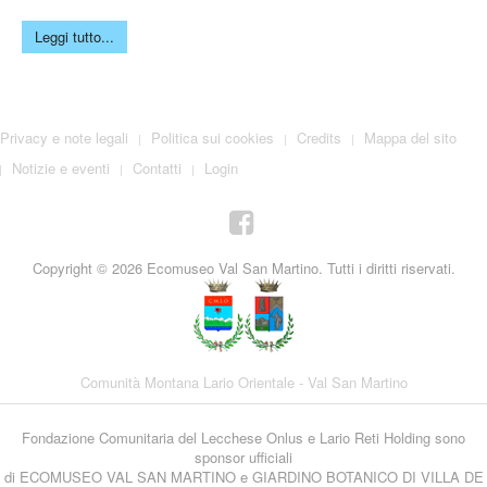
Leggi tutto...
Privacy e note legali
Politica sui cookies
Credits
Mappa del sito
Notizie e eventi
Contatti
Login
Copyright © 2026 Ecomuseo Val San Martino. Tutti i diritti riservati.
Comunità Montana Lario Orientale - Val San Martino
Fondazione Comunitaria del Lecchese Onlus e Lario Reti Holding sono
sponsor ufficiali
di ECOMUSEO VAL SAN MARTINO e GIARDINO BOTANICO DI VILLA DE