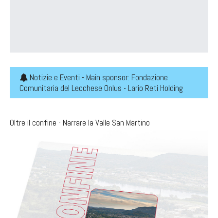
Notizie e Eventi - Main sponsor: Fondazione
Comunitaria del Lecchese Onlus - Lario Reti Holding
Oltre il confine - Narrare la Valle San Martino